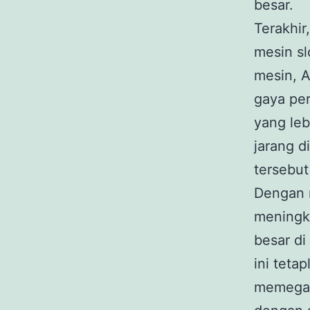
besar.
Terakhir
mesin sl
mesin, 
gaya pe
yang le
jarang d
tersebut
Dengan m
meningk
besar di
ini teta
memegan