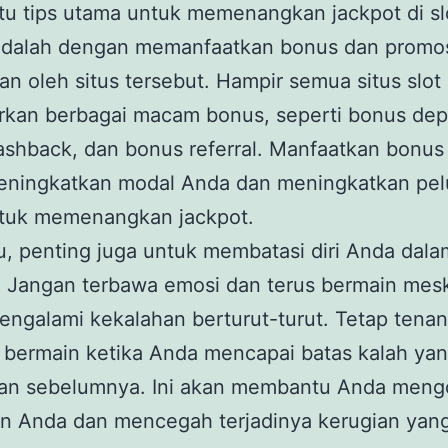
tu tips utama untuk memenangkan jackpot di sl
 adalah dengan memanfaatkan bonus dan promo
an oleh situs tersebut. Hampir semua situs slot
kan berbagai macam bonus, seperti bonus depo
shback, dan bonus referral. Manfaatkan bonus 
eningkatkan modal Anda dan meningkatkan pe
tuk memenangkan jackpot.
tu, penting juga untuk membatasi diri Anda dala
. Jangan terbawa emosi dan terus bermain mes
ngalami kekalahan berturut-turut. Tetap tena
 bermain ketika Anda mencapai batas kalah yan
kan sebelumnya. Ini akan membantu Anda meng
n Anda dan mencegah terjadinya kerugian yang