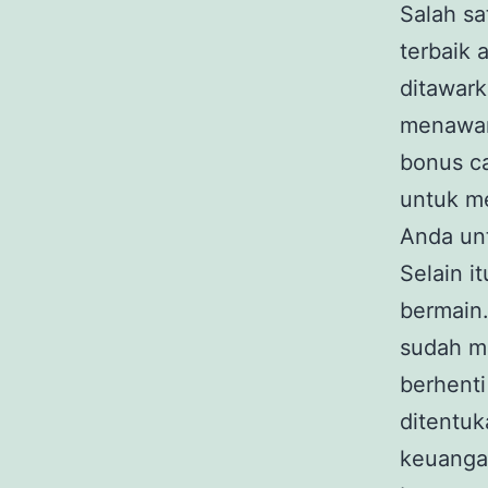
Salah sa
terbaik
ditawark
menawar
bonus ca
untuk m
Anda un
Selain i
bermain
sudah me
berhenti
ditentu
keuanga