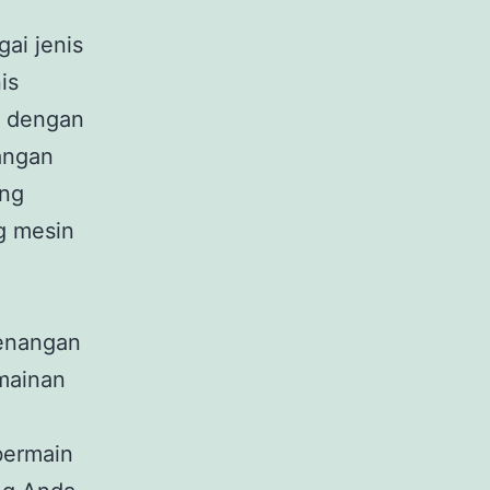
ai jenis
is
k dengan
angan
ang
g mesin
enangan
rmainan
bermain