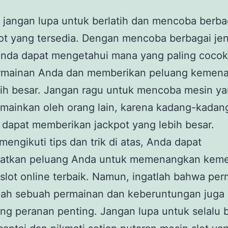
, jangan lupa untuk berlatih dan mencoba berbag
ot yang tersedia. Dengan mencoba berbagai jen
Anda dapat mengetahui mana yang paling coco
rmainan Anda dan memberikan peluang kemen
bih besar. Jangan ragu untuk mencoba mesin y
imainkan oleh orang lain, karena kadang-kadan
 dapat memberikan jackpot yang lebih besar.
engikuti tips dan trik di atas, Anda dapat
atkan peluang Anda untuk memenangkan kem
 slot online terbaik. Namun, ingatlah bahwa pe
plah sebuah permainan dan keberuntungan juga
g peranan penting. Jangan lupa untuk selalu 