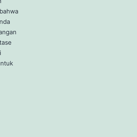
n
 bahwa
Anda
nangan
tase
i
untuk