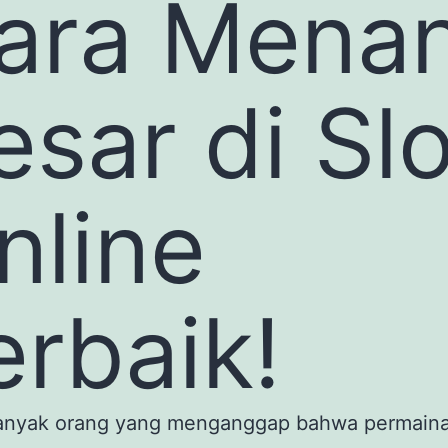
ara Mena
esar di Slo
nline
erbaik!
anyak orang yang menganggap bahwa permaina